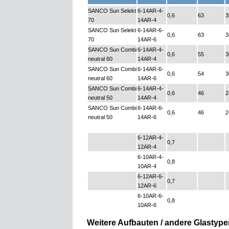
SANCO Sun Selekt
6-14AR-4-
0,6
63
3
70
14AR-4
SANCO Sun Selekt
6-14AR-6-
0,6
63
3
70
14AR-6
SANCO Sun Combi
6-14AR-4-
0,6
55
3
neutral 60
14AR-4
SANCO Sun Combi
6-14AR-6-
0,6
54
3
neutral 60
14AR-6
SANCO Sun Combi
6-14AR-4-
0,6
46
2
neutral 50
14AR-4
SANCO Sun Combi
6-14AR-6-
0,6
46
2
neutral 50
14AR-6
6-12AR-4-
0,7
12AR-4
6-10AR-4-
0,8
10AR-4
6-12AR-6-
0,7
12AR-6
6-10AR-6-
0,8
10AR-6
Weitere Aufbauten / andere Glastype