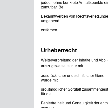
jedoch ohne konkrete Anhaltspunkte ei
zumutbar. Bei
Bekanntwerden von Rechtsverletzungen
umgehend
entfernen.
Urheberrecht
Weiterverbreitung
der Inhalte und Abbi
auszugsweise ist nur mit
ausdrücklicher und schriftlicher Geneh
wurde mit
größtmöglicher Sorgfalt zusammengest
für die
Fehlerfreiheit und Genauigkeit der en
werden.