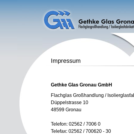
Impressum
Gethke Glas Gronau
GmbH
Flachglas Großhandlung / Isolierglasfa
Düppelstrasse 10
48599 Gronau
Telefon: 02562 / 7006 0
Telefax: 02562 / 700620 - 30